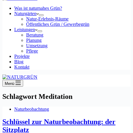
Was ist naturnahes Grün?
Naturgärten
Natur-Erlebnis-Räume
Öffentliches Grün / Gewerbegrün
Leistungen
Beratung
Planung
Umsetzung
Pflege
Projekte
Blog
Kontakt
Menü
Schlagwort
Meditation
Naturbeobachtung
Schlüssel zur Naturbeobachtung: der
Sitzplatz